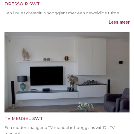
DRESSOIR SWT
Een luxues dressoir in hoogglans met een geweldige ruime...
Lees meer
TV MEUBEL SWT
Een modern hangend TV meubel in hoogglans wit. Dit TV
meubel...