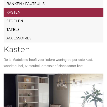
BANKEN / FAUTEUILS
KASTEN
STOELEN
TAFELS
ACCESSOIRES
Kasten
De la Madeleine heeft voor iedere woning de perfecte kast,
wandmeubel, tv meubel, dressoir of slaapkamer kast.