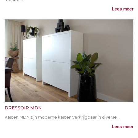
Lees meer
DRESSOIR MDN
Kasten MDN zijn moderne kasten verkrijgbaar in diverse...
Lees meer