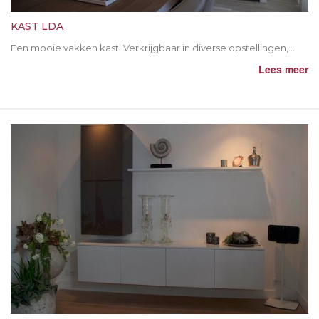
KAST LDA
Een mooie vakken kast. Verkrijgbaar in diverse opstellingen,...
Lees meer