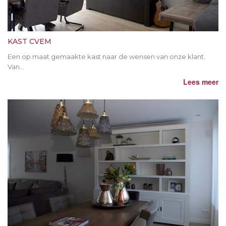
KAST CVEM
Een op maat gemaakte kast naar de wensen van onze klant.
Van...
Lees meer