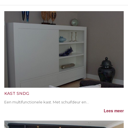
KAST SNDG
Een multifunctionele kast. Met schuifdeur en...
Lees meer